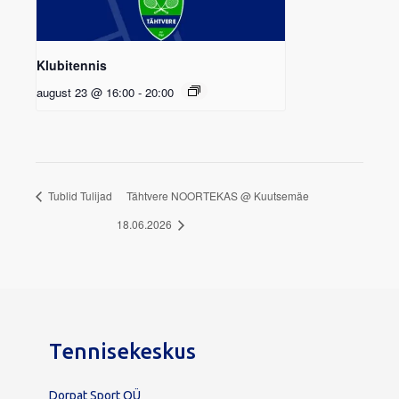
Klubitennis
august 23 @ 16:00
-
20:00
Tublid Tulijad
Tähtvere NOORTEKAS @ Kuutsemäe
18.06.2026
Tennisekeskus
Dorpat Sport OÜ