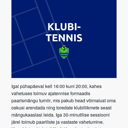
Igal pühapäeval kell 16:00 kuni 20:00, kahes
vahetuses toimuv ajatennise formaadis
paarismängu turniir
, mis pakub head võimalust oma
oskusi arendada ning toredate klubiliikmete seast
mängukaaslasi leida. Iga 30-minutilise sessiooni
järel toimub paariliste ja vastaste vahetumine.