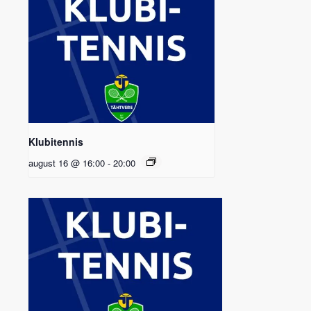
Klubitennis
august 16 @ 16:00
-
20:00