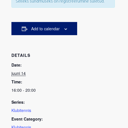
Selleks sündmuseks on registreerumine suletud.
Add to calendar
DETAILS
Date:
juuni 14
Time:
16:00 - 20:00
Series:
Klubitennis
Event Category:
Klubitennis