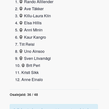
Rando Allilender
Ave Täkker
Killu-Laura Kiin
Elsa Hillis
Anni Minin
Kaur Kangro
Tiit Reisi
Uno Ainsoo
Sven Liivamägi
Brit Peri
Kristi Sikk
Anne Einalo
Osalejaid: 36 / 48