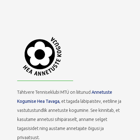
Tähtvere Tenniseklubi MTÜ on liitunud
Annetuste
Kogumise Hea Tavaga,
et tagada läbipaistev, eetiline ja
vastutustundlik annetuste kogumine. See kinnitab, et
kasutame annetusi sihipäraselt, anname selget
tagasisidet ning austame annetajate õigusi ja
privaatsust.