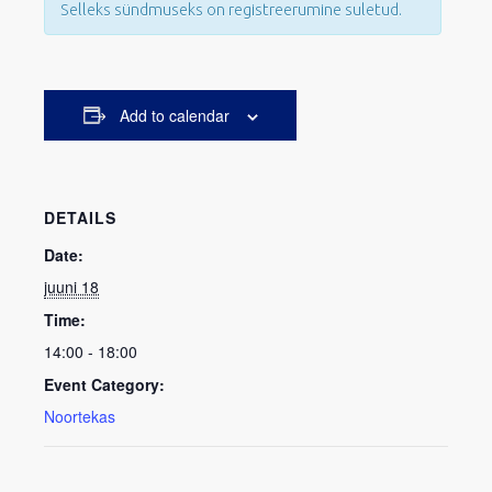
Selleks sündmuseks on registreerumine suletud.
Add to calendar
DETAILS
Date:
juuni 18
Time:
14:00 - 18:00
Event Category:
Noortekas