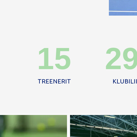
15
2
TREENERIT
KLUBILI