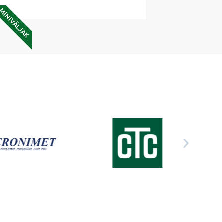
MINIVÄLJAK