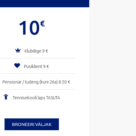
10
€
Klubiliige 9 €
Püsiklient 9 €
Pensionär / tudeng (kuni 26a) 8.50 €
Tennisekooli laps TASUTA
BRONEERI VÄLJAK