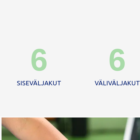
6
6
SISEVÄLJAKUT
VÄLIVÄLJAKUT