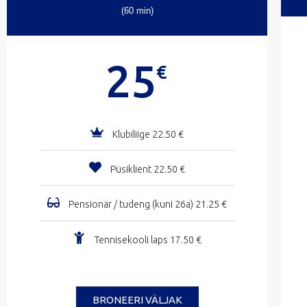
(60 min)
25
€
Klubiliige 22.50 €
Püsiklient 22.50 €
Pensionär / tudeng (kuni 26a) 21.25 €
Tennisekooli laps 17.50 €
BRONEERI VÄLJAK