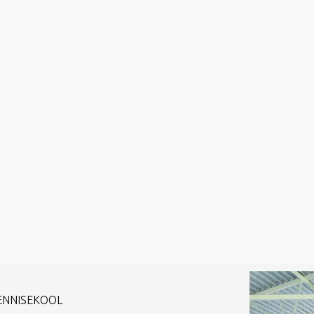
TENNISEKOOL