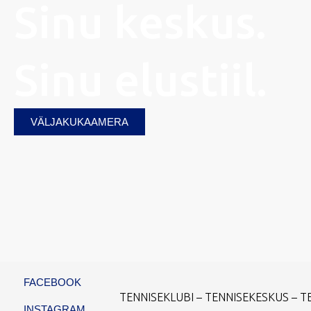
Sinu keskus.
Sinu elustiil.
VÄLJAKUKAAMERA
FACEBOOK
TENNISEKLUBI – TENNISEKESKUS – 
INSTAGRAM