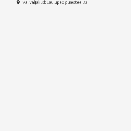
Väliväljakud: Laulupeo puiestee 33