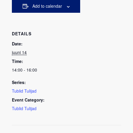
Add to calendar
DETAILS
Date:
juuni 14
Time:
14:00 - 16:00
Series:
Tublid Tulijad
Event Category:
Tublid Tulijad