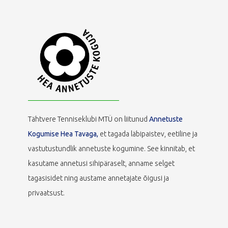
Tähtvere Tenniseklubi MTÜ on liitunud
Annetuste
Kogumise Hea Tavaga,
et tagada läbipaistev, eetiline ja
vastutustundlik annetuste kogumine. See kinnitab, et
kasutame annetusi sihipäraselt, anname selget
tagasisidet ning austame annetajate õigusi ja
privaatsust.