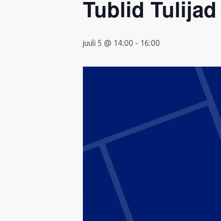
Tublid Tulijad
juuli 5 @ 14:00
-
16:00