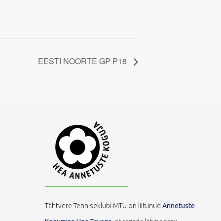
EESTI NOORTE GP P18
Tähtvere Tenniseklubi MTÜ on liitunud
Annetuste