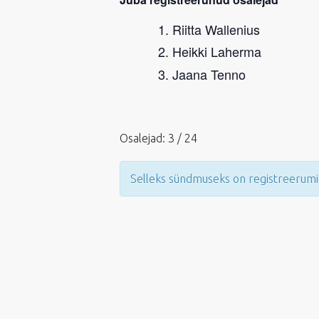
Riitta Wallenius
Heikki Laherma
Jaana Tenno
Osalejad: 3 / 24
Selleks sündmuseks on registreerumi