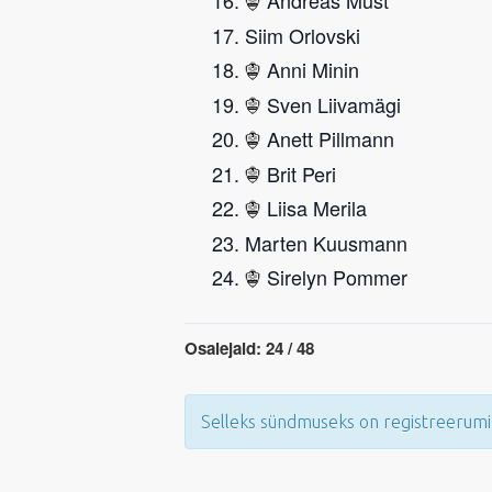
Andreas Must
Siim Orlovski
Anni Minin
Sven Liivamägi
Anett Pillmann
Brit Peri
Liisa Merila
Marten Kuusmann
Sirelyn Pommer
Osalejaid: 24 / 48
Selleks sündmuseks on registreerumi