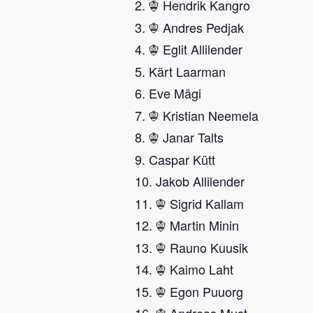
Hendrik Kangro
Andres Pedjak
Eglit Allilender
Kärt Laarman
Eve Mägi
Kristian Neemela
Janar Talts
Caspar Kütt
Jakob Allilender
Sigrid Kallam
Martin Minin
Rauno Kuusik
Kaimo Laht
Egon Puuorg