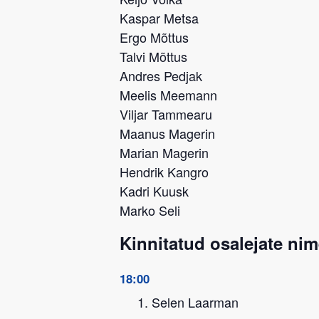
Kaspar Metsa
Ergo Mõttus
Talvi Mõttus
Andres Pedjak
Meelis Meemann
Viljar Tammearu
Maanus Magerin
Marian Magerin
Hendrik Kangro
Kadri Kuusk
Marko Seli
Kinnitatud osalejate nim
18:00
Selen Laarman