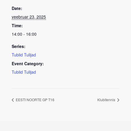
Date:
veebruar 23, 2025
Time:
14:00 - 16:00
Series:
Tublid Tulijad
Event Category:
Tublid Tulijad
EESTI NOORTE GP T16
Klubitennis