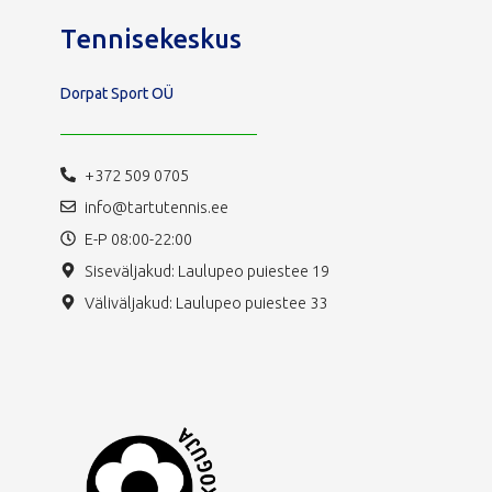
Tennisekeskus
Dorpat Sport OÜ
+372 509 0705
info@tartutennis.ee
E-P 08:00-22:00
Siseväljakud: Laulupeo puiestee 19
Väliväljakud: Laulupeo puiestee 33