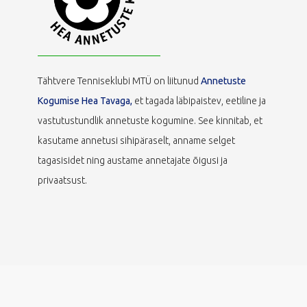
Tähtvere Tenniseklubi MTÜ on liitunud
Annetuste
Kogumise Hea Tavaga,
et tagada läbipaistev, eetiline ja
vastutustundlik annetuste kogumine. See kinnitab, et
kasutame annetusi sihipäraselt, anname selget
tagasisidet ning austame annetajate õigusi ja
privaatsust.