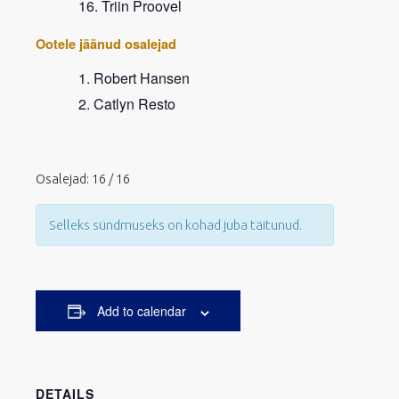
Triin Proovel
Ootele jäänud osalejad
Robert Hansen
Catlyn Resto
Osalejad: 16 / 16
Selleks sündmuseks on kohad juba täitunud.
Add to calendar
DETAILS