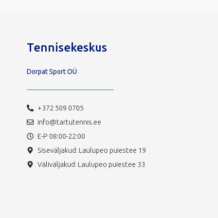
Tennisekeskus
Dorpat Sport OÜ
+372 509 0705
info@tartutennis.ee
E-P 08:00-22:00
Siseväljakud: Laulupeo puiestee 19
Väliväljakud: Laulupeo puiestee 33