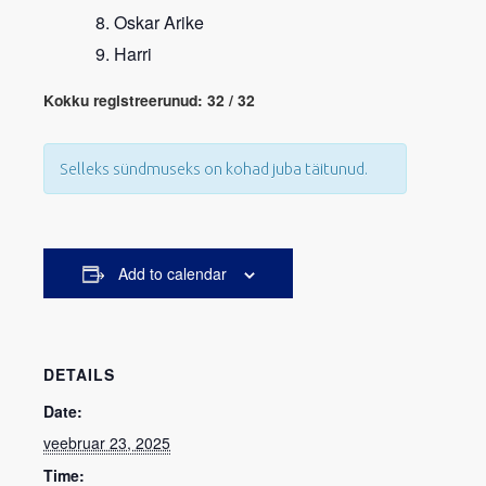
Oskar Arike
Harri
Kokku registreerunud: 32 / 32
Selleks sündmuseks on kohad juba täitunud.
Add to calendar
DETAILS
Date:
veebruar 23, 2025
Time: