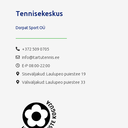
Tennisekeskus
Dorpat Sport OÜ
+372 509 0705
info@tartutennis.ee
E-P 08:00-22:00
Siseväljakud: Laulupeo puiestee 19
Väliväljakud: Laulupeo puiestee 33