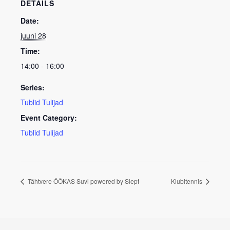
DETAILS
Date:
juuni 28
Time:
14:00 - 16:00
Series:
Tublid Tulijad
Event Category:
Tublid Tulijad
Tähtvere ÖÖKAS Suvi powered by Slept
Klubitennis