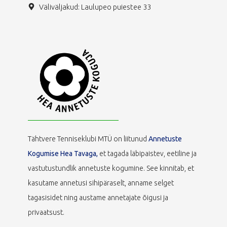
Väliväljakud: Laulupeo puiestee 33
Tähtvere Tenniseklubi MTÜ on liitunud
Annetuste
Kogumise Hea Tavaga,
et tagada läbipaistev, eetiline ja
vastutustundlik annetuste kogumine. See kinnitab, et
kasutame annetusi sihipäraselt, anname selget
tagasisidet ning austame annetajate õigusi ja
privaatsust.