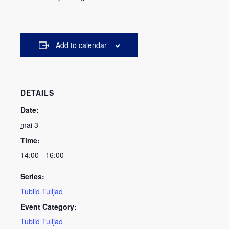
Add to calendar
DETAILS
Date:
mai 3
Time:
14:00 - 16:00
Series:
Tublid Tulijad
Event Category:
Tublid Tulijad