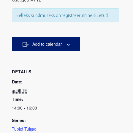
Selleks sündmuseks on registreerumine suletud.
Add to calendar
DETAILS
Date:
aprill 19
Time:
14:00 - 16:00
Series:
Tublid Tulijad