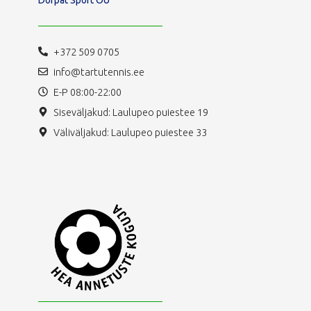
+372 509 0705
info@tartutennis.ee
E-P 08:00-22:00
Siseväljakud: Laulupeo puiestee 19
Väliväljakud: Laulupeo puiestee 33