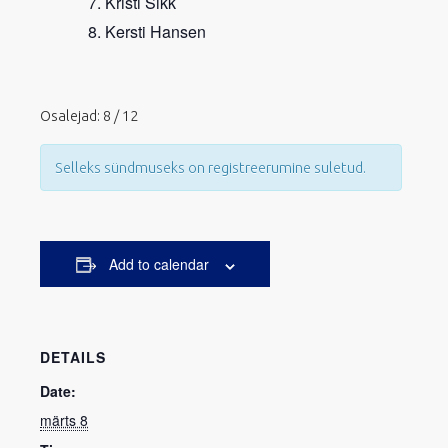
Kristi Sikk
Kersti Hansen
Osalejad: 8 / 12
Selleks sündmuseks on registreerumine suletud.
Add to calendar
DETAILS
Date:
märts 8