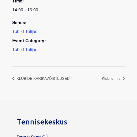
Time:
14:00 - 16:00
Series:
Tublid Tulijad
Event Category:
Tublid Tulijad
KLUBIDE KARIKAVÕISTLUSED
Klubitennis
Tennisekeskus
Dorpat Sport OÜ