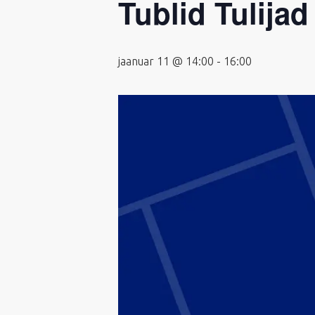
Tublid Tulijad
jaanuar 11 @ 14:00
-
16:00