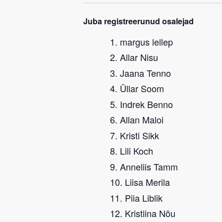
Juba registreerunud osalejad
margus lellep
Allar Nisu
Jaana Tenno
Üllar Soom
Indrek Benno
Allan Maloi
Kristi Sikk
Lili Koch
Anneliis Tamm
Liisa Merila
Piia Liblik
Kristiina Nõu