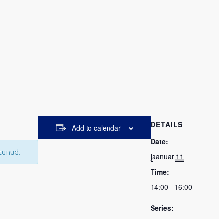
DETAILS
Add to calendar
Date:
tunud.
jaanuar 11
Time:
14:00 - 16:00
Series: