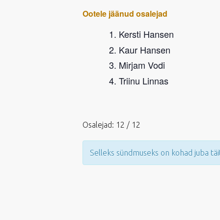
Ootele jäänud osalejad
Kersti Hansen
Kaur Hansen
Mirjam Vodi
Triinu Linnas
Osalejad: 12 / 12
Selleks sündmuseks on kohad juba täi