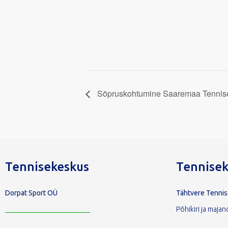
Sõpruskohtumine Saaremaa Tennis
Tennisekeskus
Tennisek
Dorpat Sport OÜ
Tähtvere Tenni
Põhikiri ja maj