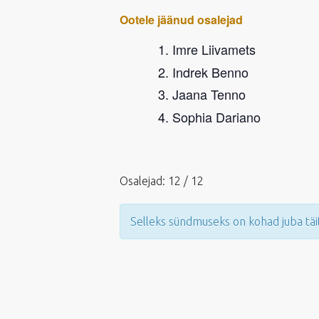
Ootele jäänud osalejad
Imre Liivamets
Indrek Benno
Jaana Tenno
Sophia Dariano
Osalejad: 12 / 12
Selleks sündmuseks on kohad juba täi