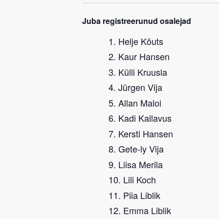
Juba registreerunud osalejad
Helje Kõuts
Kaur Hansen
Külli Kruusla
Jürgen Vija
Allan Maloi
Kadi Kallavus
Kersti Hansen
Gete-ly Vija
Liisa Merila
Lili Koch
Piia Liblik
Emma Liblik