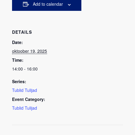
Add to calendar
DETAILS
Date:
oktoober 19, 2025
Time:
14:00 - 16:00
Series:
Tublid Tulijad
Event Category:
Tublid Tulijad