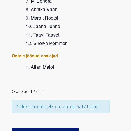
Ivi Eendra
Annika Vään
Margit Rootsi
Jaana Tenno
Taavi Taavet
Sirelyn Pommer
Ootele jäänud osalejad
Allan Maloi
Osalejad: 12 / 12
Selleks sündmuseks on kohad juba täitunud.