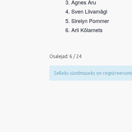
Agnes Aru
Sven Liivamägi
Sirelyn Pommer
Arli Kõlamets
Osalejad: 6 / 24
Selleks sündmuseks on registreerumi