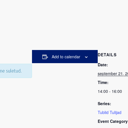
DETAILS
Add to calendar
Date:
ne suletud.
september 21, 
Time:
14:00 - 16:00
Series:
Tublid Tulijad
Event Category