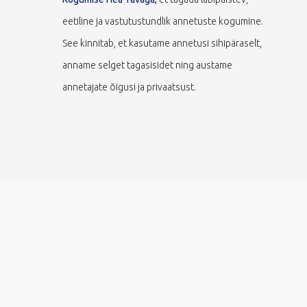
eetiline ja vastutustundlik annetuste kogumine.
See kinnitab, et kasutame annetusi sihipäraselt,
anname selget tagasisidet ning austame
annetajate õigusi ja privaatsust.