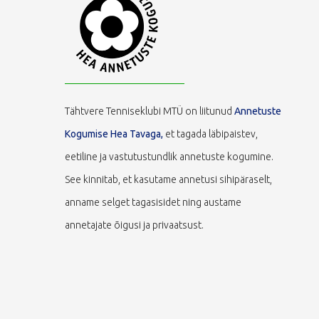
Tähtvere Tenniseklubi MTÜ on liitunud
Annetuste
Kogumise Hea Tavaga,
et tagada läbipaistev,
eetiline ja vastutustundlik annetuste kogumine.
See kinnitab, et kasutame annetusi sihipäraselt,
anname selget tagasisidet ning austame
annetajate õigusi ja privaatsust.