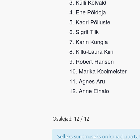
Külli Kõlvald
Ene Põldoja
Kadri Põlluste
Sigrit Tilk
Karin Kungla
Killu-Laura Kiin
Robert Hansen
Marika Koolmeister
Agnes Aru
Anne Einalo
Osalejad: 12 / 12
Selleks sündmuseks on kohad juba täi