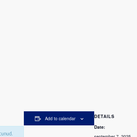
DETAILS
Add to calendar
Date:
tunud.
september 7, 2025