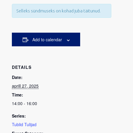
Selleks sündmuseks on kohad juba täitunud.
Add to calendar
DETAILS
Date:
aprill 27, 2025
Time:
14:00 - 16:00
Series:
Tublid Tulijad