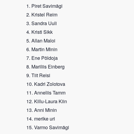
Piret Savimägi
Kristel Reim
Sandra Uuli
Kristi Sikk
Allan Maloi
Martin Minin
Ene Põldoja
Mariliis Einberg
Tiit Reisi
Kadri Zolotova
Anneliis Tamm
Killu-Laura Kiin
Anni Minin
merike uri
Varmo Savimägi