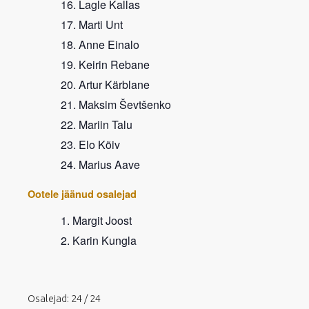
Lagle Kallas
Marti Unt
Anne Einalo
Keirin Rebane
Artur Kärblane
Maksim Ševtšenko
Mariin Talu
Elo Kõiv
Marius Aave
Ootele jäänud osalejad
Margit Joost
Karin Kungla
Osalejad: 24 / 24