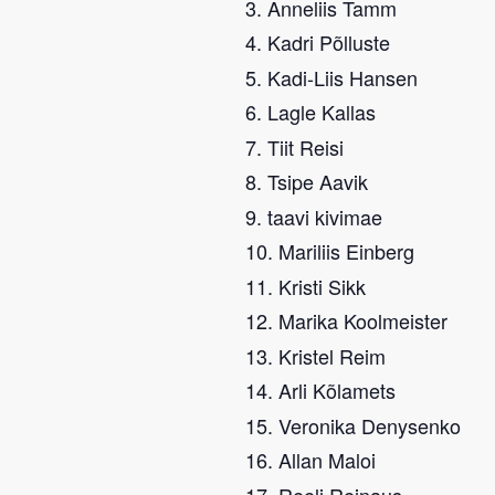
Anneliis Tamm
Kadri Põlluste
Kadi-Liis Hansen
Lagle Kallas
Tiit Reisi
Tsipe Aavik
taavi kivimae
Mariliis Einberg
Kristi Sikk
Marika Koolmeister
Kristel Reim
Arli Kõlamets
Veronika Denysenko
Allan Maloi
Reeli Reinaus