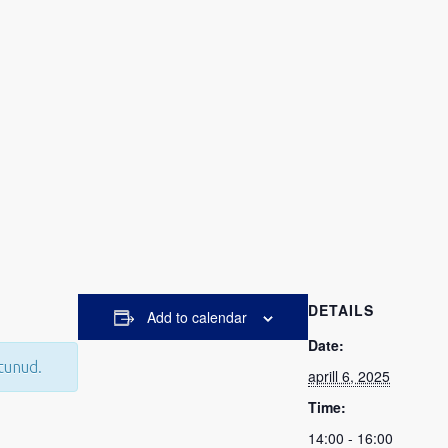
DETAILS
Add to calendar
Date:
tunud.
aprill 6, 2025
Time:
14:00 - 16:00