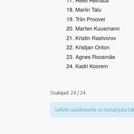
Mariin Talu
Triin Proovel
Marten Kuusmann
Kristin Rastvorov
Kristjan Onton
Agnes Roosmäe
Kadri Koorem
Osalejad: 24 / 24
Selleks sündmuseks on kohad juba täi