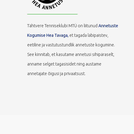
Tähtvere Tenniseklubi MTÜ on liitunud
Annetuste
Kogumise Hea Tavaga,
et tagada läbipaistev,
eetiline ja vastutustundlik annetuste kogumine.
See kinnitab, et kasutame annetusi sihipäraselt,
anname selget tagasisidet ning austame
annetajate õigusi ja privaatsust.