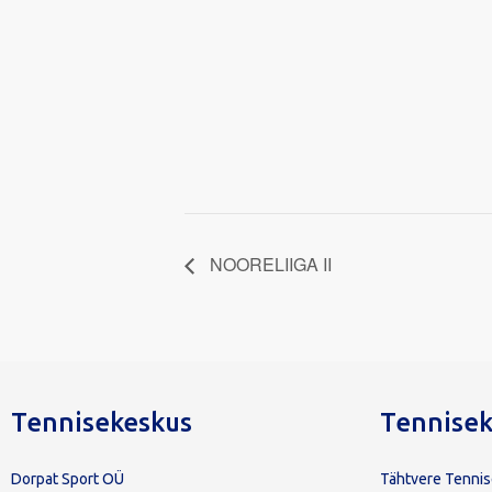
NOORELIIGA II
Tennisekeskus
Tennisek
Dorpat Sport OÜ
Tähtvere Tenni