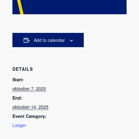
Add to calendar
DETAILS
Start:
oktoober 7, 2025
End:
oktoober 14, 2025
Event Category:
Laager