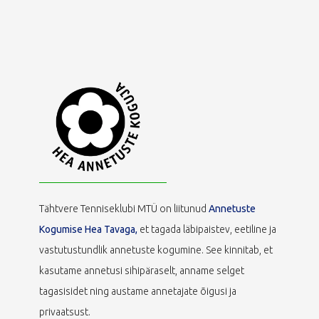
Tähtvere Tenniseklubi MTÜ on liitunud
Annetuste
Kogumise Hea Tavaga,
et tagada läbipaistev, eetiline ja
vastutustundlik annetuste kogumine. See kinnitab, et
kasutame annetusi sihipäraselt, anname selget
tagasisidet ning austame annetajate õigusi ja
privaatsust.