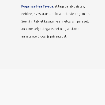
Kogumise Hea Tavaga,
et tagada läbipaistev,
eetiline ja vastutustundlik annetuste kogumine.
See kinnitab, et kasutame annetusi sihipäraselt,
anname selget tagasisidet ning austame
annetajate õigusi ja privaatsust.