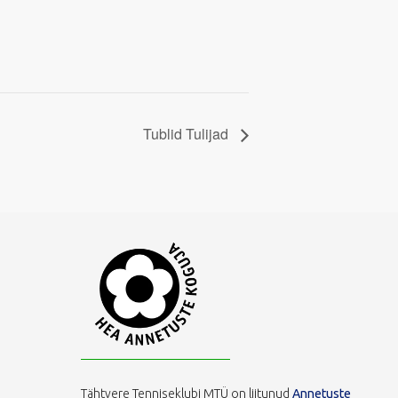
Tublid Tulijad
Tähtvere Tenniseklubi MTÜ on liitunud
Annetuste