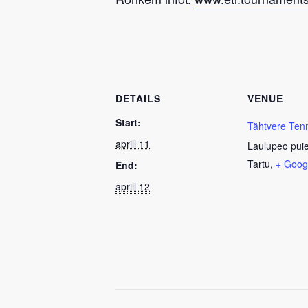
DETAILS
VENUE
Start:
Tähtvere Ten
aprill 11
Laulupeo pui
Tartu
,
+ Goog
End:
aprill 12