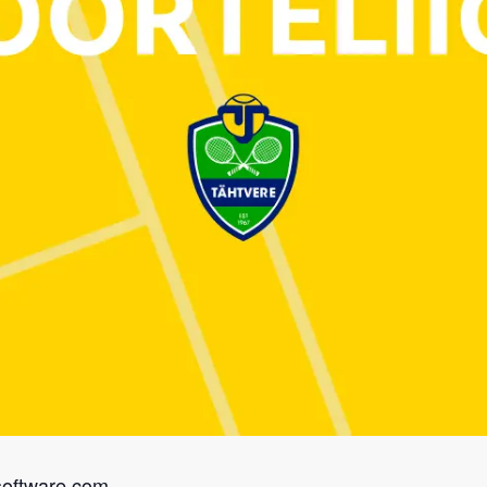
software.com