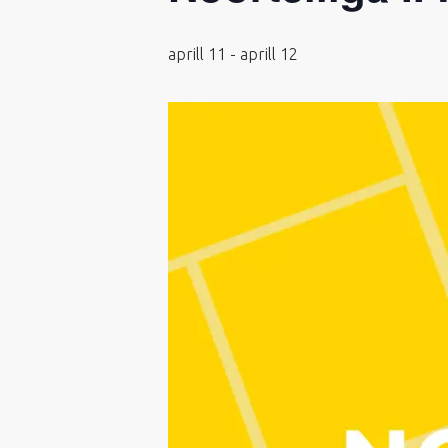
aprill 11
-
aprill 12