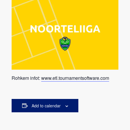
Rohkem infot:
www.etl.tournamentsoftware.com
Add to calendar