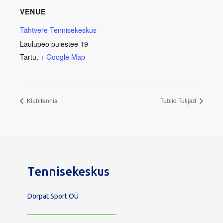
VENUE
Tähtvere Tennisekeskus
Laulupeo puiestee 19
Tartu
,
+ Google Map
Klubitennis
Tublid Tulijad
Tennisekeskus
Dorpat Sport OÜ