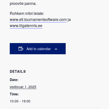
proovile panna.
Rohkem infot leiate:
www.etl.tournamentsoftware.com
ja
www.liigatennis.ee
Add to calendar
DETAILS
Date:
veebruar 1, 2025
Time:
10:00 - 19:00