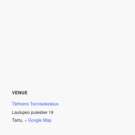
VENUE
Tähtvere Tennisekeskus
Laulupeo puiestee 19
Tartu
,
+ Google Map