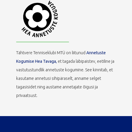
Tähtvere Tenniseklubi MTÜ on liitunud
Annetuste
Kogumise Hea Tavaga,
et tagada läbipaistev, eetiline ja
vastutustundlik annetuste kogumine. See kinnitab, et
kasutame annetusi sihipäraselt, anname selget
tagasisidet ning austame annetajate õigusi ja
privaatsust.