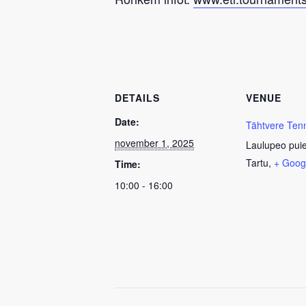
DETAILS
VENUE
Date:
Tähtvere Ten
november 1, 2025
Laulupeo pui
Tartu
,
+ Goog
Time:
10:00 - 16:00