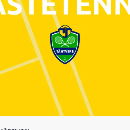
software.com