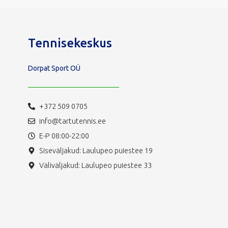
Tennisekeskus
Dorpat Sport OÜ
+372 509 0705
info@tartutennis.ee
E-P 08:00-22:00
Siseväljakud: Laulupeo puiestee 19
Väliväljakud: Laulupeo puiestee 33