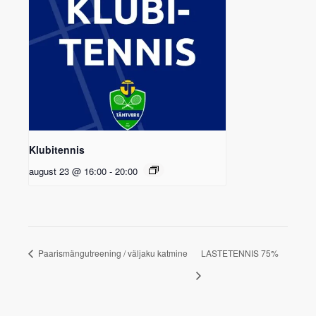
Klubitennis
august 23 @ 16:00
-
20:00
Paarismängutreening / väljaku katmine
LASTETENNIS 75%