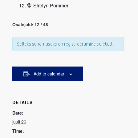
Sirelyn Pommer
Osalejaid: 12 / 48
Selleks sündmuseks on registreerumine suletud.
Add to calendar
DETAILS
Date:
juuli 26
Time: