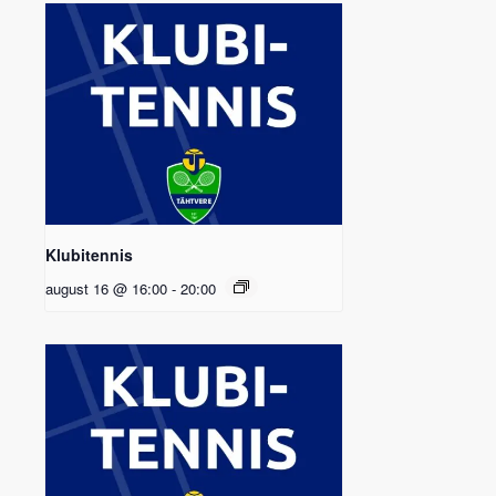
Klubitennis
august 16 @ 16:00
-
20:00