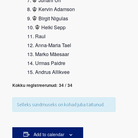
Juhani Uri
Kervin Adamson
Birgit Nigulas
Heiki Sepp
Raul
Anna-Maria Tael
Marko Mäesaar
Urmas Paidre
Andrus Allikvee
Kokku registreerunud: 34 / 34
Selleks sündmuseks on kohad juba täitunud.
Add to calendar