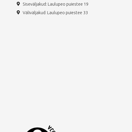
Siseväljakud: Laulupeo puiestee 19
Väliväljakud: Laulupeo puiestee 33