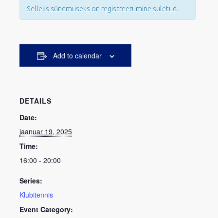
Selleks sündmuseks on registreerumine suletud.
Add to calendar
DETAILS
Date:
jaanuar 19, 2025
Time:
16:00 - 20:00
Series:
Klubitennis
Event Category: