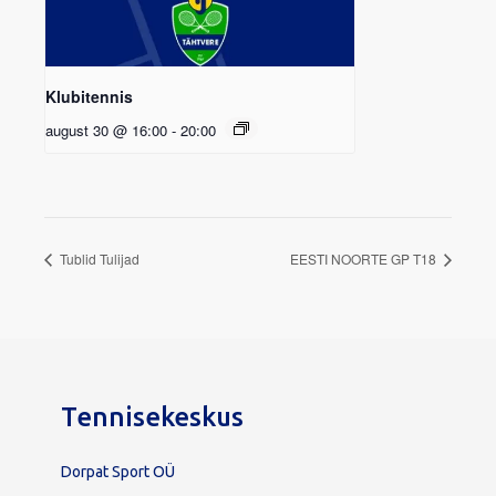
Klubitennis
august 30 @ 16:00
-
20:00
Tublid Tulijad
EESTI NOORTE GP T18
Tennisekeskus
Dorpat Sport OÜ