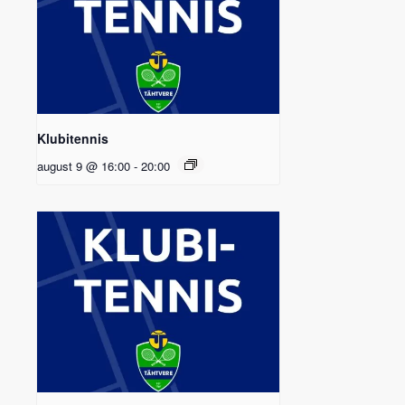
Klubitennis
august 9 @ 16:00
-
20:00