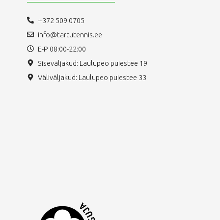
+372 509 0705
info@tartutennis.ee
E-P 08:00-22:00
Siseväljakud: Laulupeo puiestee 19
Väliväljakud: Laulupeo puiestee 33