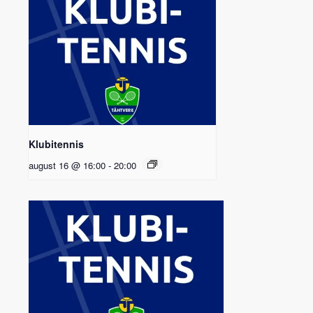
Klubitennis
august 16 @ 16:00
-
20:00