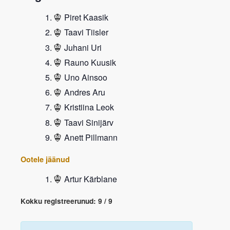
Piret Kaasik
Taavi Tiisler
Juhani Uri
Rauno Kuusik
Uno Ainsoo
Andres Aru
Kristiina Leok
Taavi Sinijärv
Anett Pillmann
Ootele jäänud
Artur Kärblane
Kokku registreerunud: 9 / 9