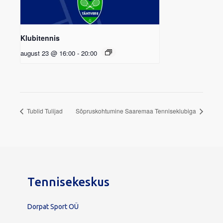
Klubitennis
august 23 @ 16:00
-
20:00
Tublid Tulijad
Sõpruskohtumine Saaremaa Tenniseklubiga
Tennisekeskus
Dorpat Sport OÜ