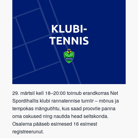
29. märtsil kell 18–20:00 toimub erandkorras Net
Spordihallis klubi rannatennise turniir – mõnus ja
tempokas mänguõhtu, kus saad proovile panna
oma oskused ning nautida head seltskonda.
Osalema pääseb esimesed 16 esimest
registreerunut.