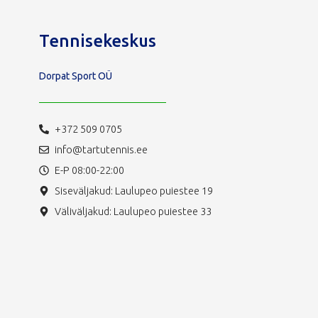
Tennisekeskus
Dorpat Sport OÜ
+372 509 0705
info@tartutennis.ee
E-P 08:00-22:00
Siseväljakud: Laulupeo puiestee 19
Väliväljakud: Laulupeo puiestee 33