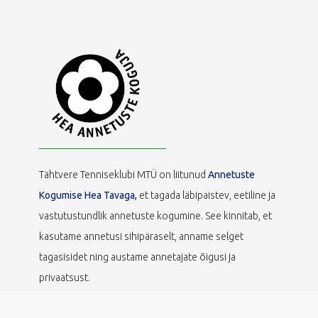
Tähtvere Tenniseklubi MTÜ on liitunud
Annetuste
Kogumise Hea Tavaga,
et tagada läbipaistev, eetiline ja
vastutustundlik annetuste kogumine. See kinnitab, et
kasutame annetusi sihipäraselt, anname selget
tagasisidet ning austame annetajate õigusi ja
privaatsust.