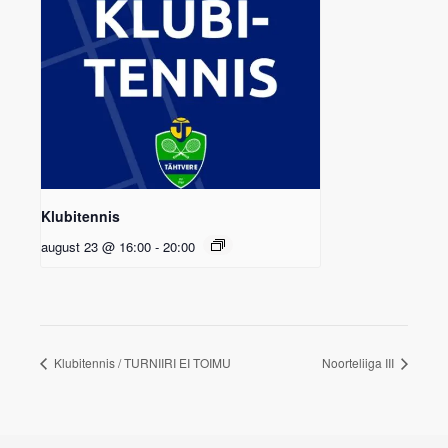
Klubitennis
august 23 @ 16:00
-
20:00
Klubitennis / TURNIIRI EI TOIMU
Noorteliiga III