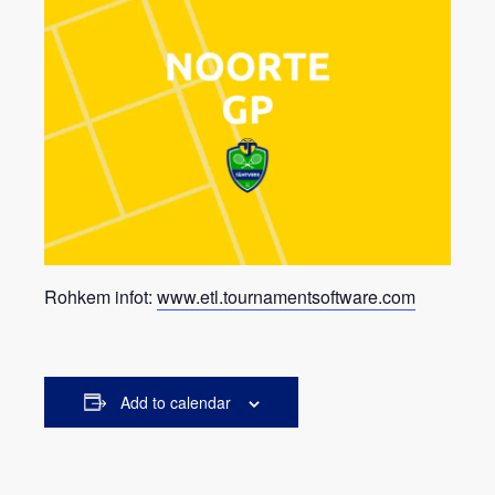
Rohkem infot:
www.etl.tournamentsoftware.com
Add to calendar