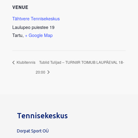
VENUE
Tähtvere Tennisekeskus
Laulupeo puiestee 19
Tartu
,
+ Google Map
Klubitennis
Tublid Tulijad – TURNIIR TOIMUB LAUPÄEVAL 18-
20:00
Tennisekeskus
Dorpat Sport OÜ