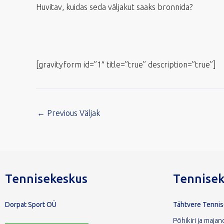
Huvitav, kuidas seda väljakut saaks bronnida?
[gravityform id=”1″ title=”true” description=”true”]
←
Previous Väljak
Tennisekeskus
Tennisek
Dorpat Sport OÜ
Tähtvere Tenni
Põhikiri ja maj