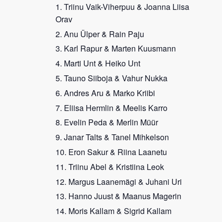
Triinu Vaik-Viherpuu & Joanna Liisa
Orav
Anu Ülper & Rain Paju
Karl Rapur & Marten Kuusmann
Marti Unt & Heiko Unt
Tauno Siiboja & Vahur Nukka
Andres Aru & Marko Kriibi
Eliisa Hermlin & Meelis Karro
Evelin Peda & Merlin Müür
Janar Talts & Tanel Mihkelson
Eron Sakur & Riina Laanetu
Triinu Abel & Kristiina Leok
Margus Laanemägi & Juhani Uri
Hanno Juust & Maanus Magerin
Moris Kallam & Sigrid Kallam