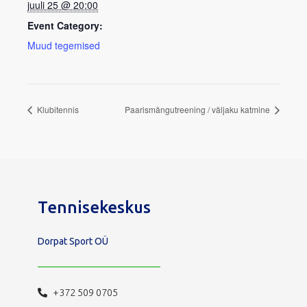
juuli 25 @ 20:00
Event Category:
Muud tegemised
Klubitennis
Paarismängutreening / väljaku katmine
Tennisekeskus
Dorpat Sport OÜ
+372 509 0705