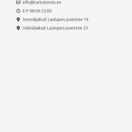
info@tartutennis.ee
E-P 08:00-22:00
Siseväljakud: Laulupeo puiestee 19
Väliväljakud: Laulupeo puiestee 33