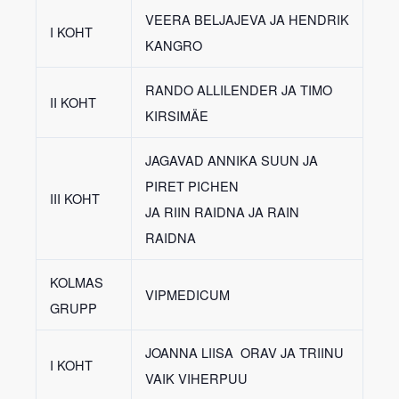
VEERA BELJAJEVA JA HENDRIK
I KOHT
KANGRO
RANDO ALLILENDER JA TIMO
II KOHT
KIRSIMÄE
JAGAVAD ANNIKA SUUN JA
PIRET PICHEN
III KOHT
JA RIIN RAIDNA JA RAIN
RAIDNA
KOLMAS
VIPMEDICUM
GRUPP
JOANNA LIISA ORAV JA TRIINU
I KOHT
VAIK VIHERPUU