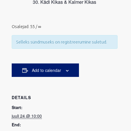
Kädi Kikas & Kalmer Kikas
Osalejad: 55 / ∞
Selleks sündmuseks on registreerumine suletud.
Add to calendar
DETAILS
Start:
juuli 24 @ 10:00
End: